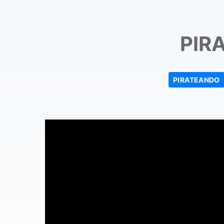
PIR
PIRATEANDO