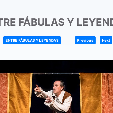
TRE FÁBULAS Y LEYEN
|
|
ENTRE FÁBULAS Y LEYENDAS
Previous
Next