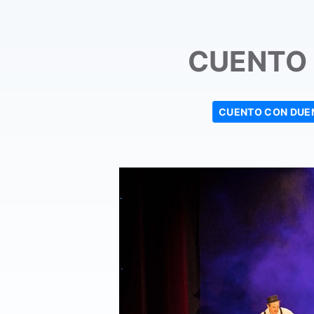
CUENTO
CUENTO CON DUE