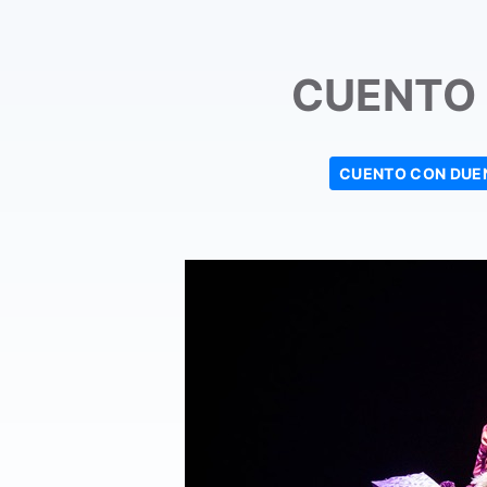
CUENTO
CUENTO CON DUE