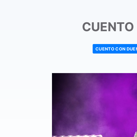
CUENTO
CUENTO CON DUE