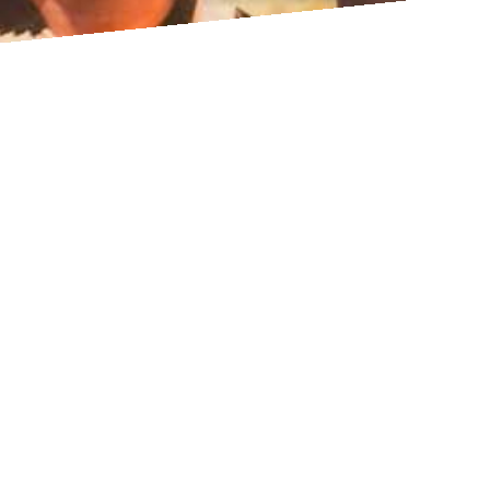
CUENTOS
TRADICIONALES
Galería